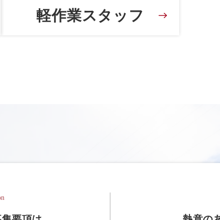
軽作業スタッフ
on
募集要項は
熱意の