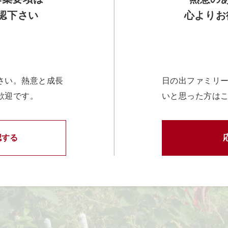
認下さい
心よりお
さい。熱意と成長
日の出ファミリ
歓迎です。
いと思った方は
認する