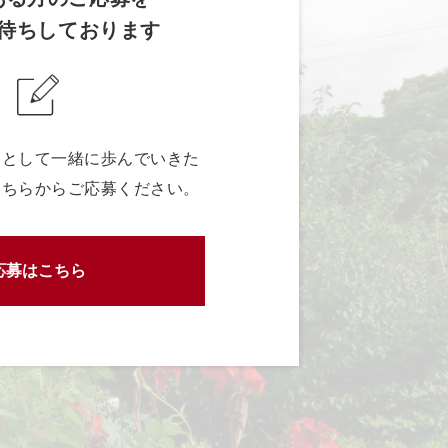
待ちしております
ーとして一緒に歩んでいきた
こちらからご応募ください。
応募はこちら