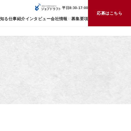
平日8:30-17:00
応募はこちら
を知る
仕事紹介
インタビュー
会社情報
募集要項