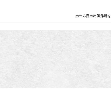
ホーム
日の出製作所