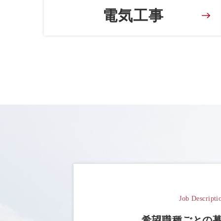
電気工事
Job Descripti
希望職種ごとの