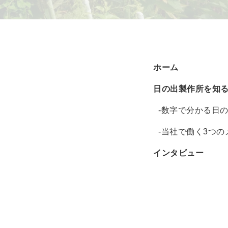
ホーム
日の出製作所を知
-数字で分かる日
-当社で働く3つの
インタビュー